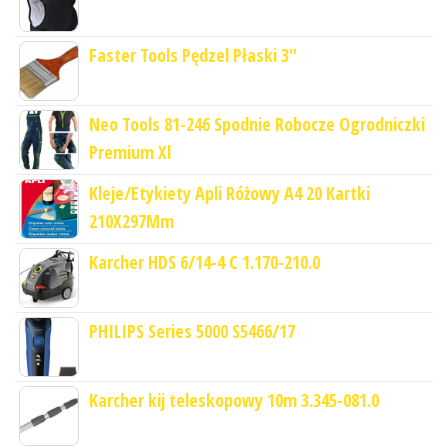
Faster Tools Pędzel Płaski 3"
Neo Tools 81-246 Spodnie Robocze Ogrodniczki
Premium Xl
Kleje/Etykiety Apli Różowy A4 20 Kartki
210X297Mm
Karcher HDS 6/14-4 C 1.170-210.0
PHILIPS Series 5000 S5466/17
Karcher kij teleskopowy 10m 3.345-081.0