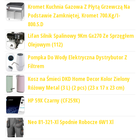
Kromet Kuchnia Gazowa Z Płytą Grzewczą Na
Podstawie Zamkniętej, Kromet 700.Kg/I-
800.S.D
Lifan Silnik Spalinowy 9Km Gx270 Ze Sprzęgłem
Olejowym (112)
Pompka Do Wody Elektryczna Dystrybutor Z
Filtrem
Kosz na Śmieci DKD Home Decor Kolor Zielony
Różowy Metal (3 L) (2 pcs) (23 x 17 x 23 cm)
HP 59X Czarny (CF259X)
Neo 81-321-Xl Spodnie Robocze 6W1 Xl