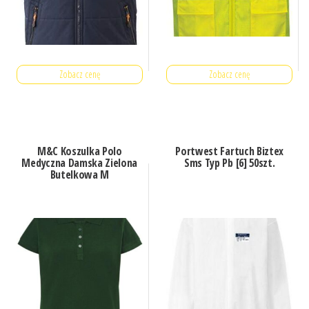
Zobacz cenę
Zobacz cenę
M&C Koszulka Polo
Portwest Fartuch Biztex
Medyczna Damska Zielona
Sms Typ Pb [6] 50szt.
Butelkowa M