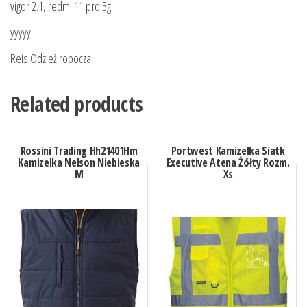
vigor 2.1, redmi 11 pro 5g
yyyyy
Reis Odzież robocza
Related products
Rossini Trading Hh21401Hm
Portwest Kamizelka Siatk
Kamizelka Nelson Niebieska
Executive Atena Żółty Rozm.
M
Xs