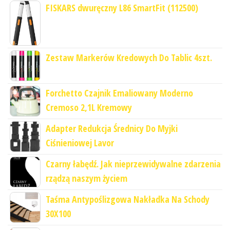
FISKARS dwuręczny L86 SmartFit (112500)
Zestaw Markerów Kredowych Do Tablic 4szt.
Forchetto Czajnik Emaliowany Moderno
Cremoso 2,1L Kremowy
Adapter Redukcja Średnicy Do Myjki
Ciśnieniowej Lavor
Czarny łabędź. Jak nieprzewidywalne zdarzenia
rządzą naszym życiem
Taśma Antypoślizgowa Nakładka Na Schody
30X100