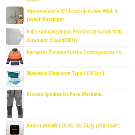
Wprowadzenie W Chrześcijaństwo Wyd. 4 -
Joseph Ratzinger
Folia Samoprzylepna Przezroczysta A4 100A
Atrament (Fsaa4100Tr)
Portwest Zimowa Kurtka Ostrzegawcza Xs
Maseczki Medyczne Typu I (50 Szt.)
Procera Spodnie Do Pasa Mechanic
Router HUAWEI E5785-92C biały (51071SAP)