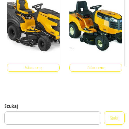
Zobacz cenę
Zobacz cenę
Szukaj
Szukaj