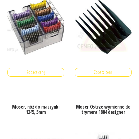
Zobacz cenę
Zobacz cenę
Moser, nóż do maszynki
Moser Ostrze wymienne do
1245, 5mm
trymera 1884 designer