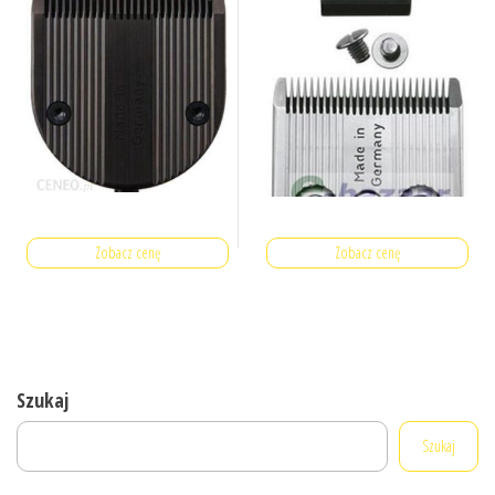
Zobacz cenę
Zobacz cenę
Szukaj
Szukaj