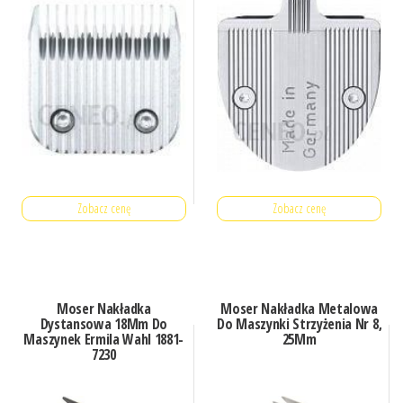
Zobacz cenę
Zobacz cenę
Moser Nakładka
Moser Nakładka Metalowa
Dystansowa 18Mm Do
Do Maszynki Strzyżenia Nr 8,
Maszynek Ermila Wahl 1881-
25Mm
7230