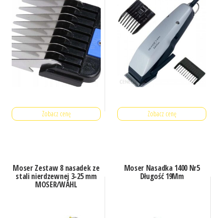
Zobacz cenę
Zobacz cenę
Moser Zestaw 8 nasadek ze
Moser Nasadka 1400 Nr5
stali nierdzewnej 3-25 mm
Długość 19Mm
MOSER/WAHL