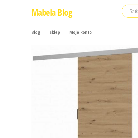
Przejdź
Mabela Blog
do
treści
Blog
Sklep
Moje konto