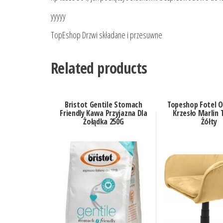
yyyyy
TopEshop Drzwi składane i przesuwne
Related products
Bristot Gentile Stomach
Topeshop Fotel 
Friendly Kawa Przyjazna Dla
Krzesło Marlin 
Żołądka 250G
Żółty