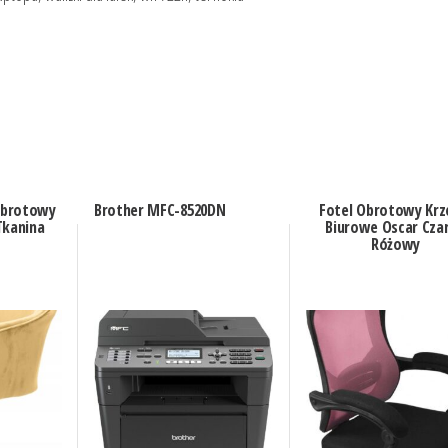
Obrotowy
Brother MFC-8520DN
Fotel Obrotowy Krz
Tkanina
Biurowe Oscar Cza
Różowy