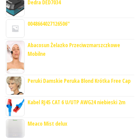
Dedra DED7034
0048664027126506"
Abacosun Żelazko Przeciwzmarszczkowe
Mobilne
Peruki Damskie Peruka Blond Krótka Free Cap
Kabel RJ45 CAT 6 U/UTP AWG24 niebieski 2m
Meaco Mist delux