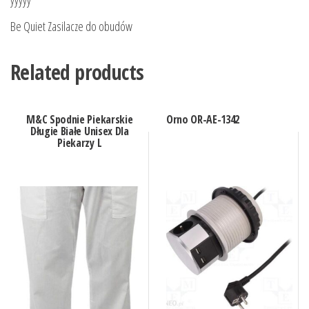
Be Quiet Zasilacze do obudów
Related products
M&C Spodnie Piekarskie
Orno OR-AE-1342
Długie Białe Unisex Dla
Piekarzy L