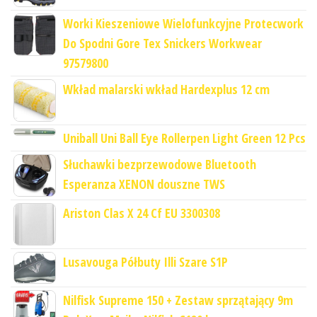
Worki Kieszeniowe Wielofunkcyjne Protecwork
Do Spodni Gore Tex Snickers Workwear
97579800
Wkład malarski wkład Hardexplus 12 cm
Uniball Uni Ball Eye Rollerpen Light Green 12 Pcs
Słuchawki bezprzewodowe Bluetooth
Esperanza XENON douszne TWS
Ariston Clas X 24 Cf EU 3300308
Lusavouga Półbuty Illi Szare S1P
Nilfisk Supreme 150 + Zestaw sprzątający 9m