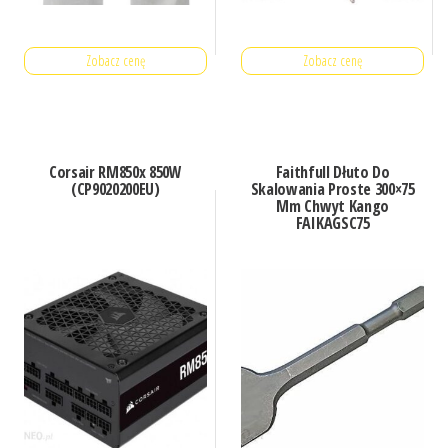
Zobacz cenę
Zobacz cenę
Corsair RM850x 850W
Faithfull Dłuto Do
(CP9020200EU)
Skalowania Proste 300×75
Mm Chwyt Kango
FAIKAGSC75